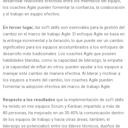
desarrollar relaciones efectivas entre los miembros del equipo,
los coaches Agile pueden fomentar la confianza, la colaboración
y el trabajo en equipo efectivo.
En tercer lugar,
las soft skills son esenciales para la gestión del
cambio en el marco de trabajo Agile. El enfoque Agile se basa en
la entrega incremental y la iteración, lo que puede ser un cambio
significativo para los equipos acostumbrados a los enfoques de
desarrollo más tradicionales. Los coaches Agile que poseen
habilidades blandas, como la capacidad de liderazgo, la empatía
y la capacidad de influir en otros, pueden ayudar a los equipos a
manejar este cambio de manera efectiva. Al liderar y motivar a
los equipos a través del cambio, los coaches Agile pueden
fomentar la adopción efectiva del marco de trabajo Agile.
Respecto a los resultados
que la implementación de soft skills
ha tenido en mis equipos Scrum y Kanban, impartido a más de
80 personas, ha mejorado en un 30-40% la comunicación dentro
de los equipos de trabajo y hacia otras áreas; también, el
liderazgo se potencializó entre los líderes técnicos, dueños de